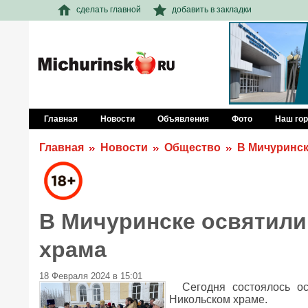
сделать главной
добавить в закладки
Главная
Новости
Объявления
Фото
Наш го
Главная
Новости
Общество
В Мичуринск
В Мичуринске освятили
храма
18 Февраля 2024 в 15:01
Сегодня состоялось о
Никольском храме.