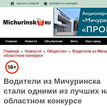
сделать главной
добавить в закладки
Главная
Новости
Объявления
Фото
Наш город
Главная
Новости
Общество
Водители из Мичу
областном конкурсе
Водители из Мичуринска
стали одними из лучших н
областном конкурсе