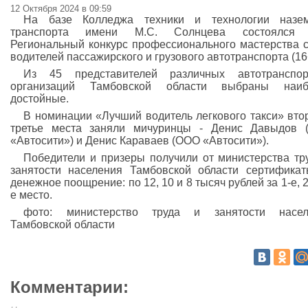
12 Октября 2024 в 09:59
На базе Колледжа техники и технологии назем
транспорта имени М.С. Солнцева состоялся 
Региональный конкурс профессионального мастерства 
водителей пассажирского и грузового автотранспорта (16
Из 45 представителей различных автотранспор
организаций Тамбовской области выбраны наиб
достойные.
В номинации «Лучший водитель легкового такси» вто
третье места заняли мичуринцы - Денис Давыдов 
«Автосити») и Денис Караваев (ООО «Автосити»).
Победители и призеры получили от министерства тр
занятости населения Тамбовской области сертифика
денежное поощрение: по 12, 10 и 8 тысяч рублей за 1-е, 2-
е место.
фото: министерство труда и занятости насел
Тамбовской области
Комментарии: