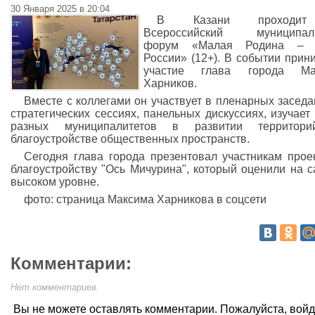
30 Января 2025 в 20:04
В Казани проходит
Всероссийский муниципал
форум «Малая Родина – 
России» (12+). В событии прин
участие глава города Ма
Харников.
Вместе с коллегами он участвует в пленарных заседа
стратегических сессиях, панельных дискуссиях, изучает
разных муниципалитетов в развитии территор
благоустройстве общественных пространств.
Сегодня глава города презентовал участникам прое
благоустройству "Ось Мичурина", который оценили на 
высоком уровне.
фото: страница Максима Харникова в соцсети
Комментарии:
Нет комментариев.
Вы не можете оставлять комментарии. Пожалуйста, вой