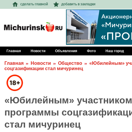
сделать главной
добавить в закладки
Главная
Новости
Объявления
Фото
Наш город
Главная
Новости
Общество
«Юбилейным» уч
соцгазификации стал мичуринец
«Юбилейным» участнико
программы соцгазификац
стал мичуринец