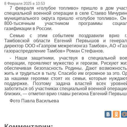
8 Февраля 2025 в 10:53
7 февраля «голубое топливо» пришло в дом учас
специальной военной операции в селе Стаево Мичурин
муниципального округа пришло «голубое топливо». Он
800-тысячным участником программы социал
газификации в России.
Семью с этим событием поздравили врио г
Тамбовской области Евгений Первышов и генерал
директор ООО «Газпром межрегионгаз Тамбов», АО «Га
газораспределение Тамбов» Роман Стефанов.
- Наши защитники, участвуя в специальной вое
операции, проявляют мужество и героизм. Рискуют жи
обеспечивая безопасность Родины. Дают возможност
жить и трудиться в тылу. Спасибо им огромное за это. О
за нашими героями стоят их семьи, которые нуждаю
поддержке. Поэтому задача властей всех уровн
заботиться об участниках специальной военной операции
близких, — отметил врио главы региона Евгений Первыш
Фото Павла Васильева
Комментарии: