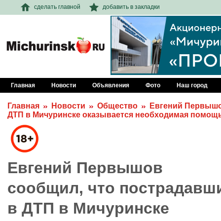
сделать главной
добавить в закладки
Главная
Новости
Объявления
Фото
Наш город
Главная
Новости
Общество
Евгений Первышо
ДТП в Мичуринске оказывается необходимая помощ
Евгений Первышов
сообщил, что пострадавш
в ДТП в Мичуринске