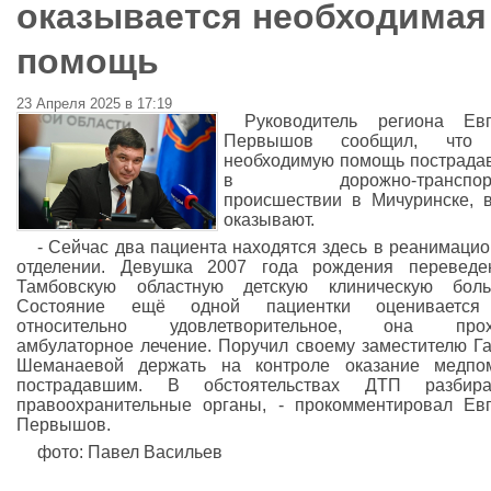
оказывается необходимая
помощь
23 Апреля 2025 в 17:19
Руководитель региона Евг
Первышов сообщил, что
необходимую помощь пострад
в дорожно-транспорт
происшествии в Мичуринске, 
оказывают.
- Сейчас два пациента находятся здесь в реанимаци
отделении. Девушка 2007 года рождения переведе
Тамбовскую областную детскую клиническую больн
Состояние ещё одной пациентки оценивается
относительно удовлетворительное, она прох
амбулаторное лечение. Поручил своему заместителю Г
Шеманаевой держать на контроле оказание медпо
пострадавшим. В обстоятельствах ДТП разбира
правоохранительные органы, - прокомментировал Ев
Первышов.
фото: Павел Васильев