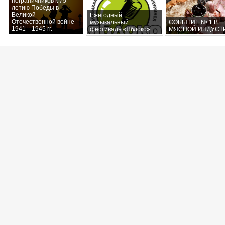
пограничников к 75-
летию Победы в
Великой
Ежегодный
Отечественной войне
музыкальный
СОБЫТИЕ № 1 В
1941—1945 гг.
фестиваль «Яблоко»
МЯСНОЙ ИНДУСТ