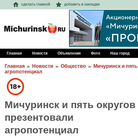
сделать главной
добавить в закладки
Главная
Новости
Объявления
Фото
Наш город
Главная
Новости
Общество
Мичуринск и пять
агропотенциал
Мичуринск и пять округов
презентовали
агропотенциал