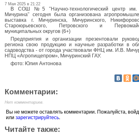
7 Мая 2025 в 21:22
В СОШ №5 "Научно-технологический центр им. 
Мичурина" сегодня была организована агропромышл
выставка г. Мичуринска, Мичуринского, Никифоровс
Староюрьевского, Петровского и Первомайс
муниципальных округов (6+)
Предприятия и организации презентовали руково
региона свою продукцию и научные разработки в об
садоводства - от города участвовали ФНЦ им. И.В. Мичу
НПЦ «Агропищепром», Мичуринский ГАУ.
фото: Юлия Антонова
Комментарии:
Нет комментариев.
Вы не можете оставлять комментарии. Пожалуйста, вой
или
зарегистрируйтесь
.
Читайте также: