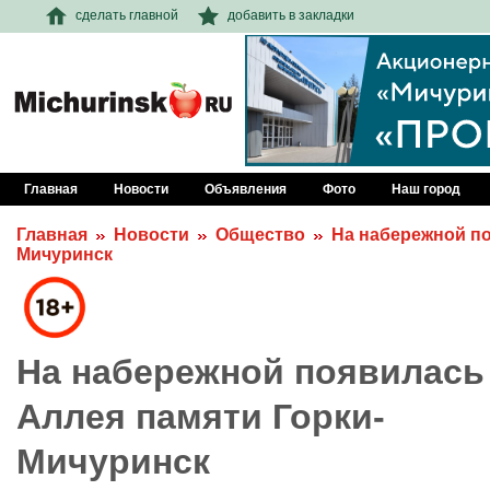
сделать главной
добавить в закладки
Главная
Новости
Объявления
Фото
Наш город
Главная
Новости
Общество
На набережной по
Мичуринск
На набережной появилась
Аллея памяти Горки-
Мичуринск