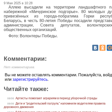
9 Мая 2025 в 10:28
Аллею высадили на территории ландшафтного па
набережной «Мичуринское подгорье». 80 молодых ду
привезённых из города-побратима Горки респуб
Беларусь, в честь 80-летия Победы посадили представ
администрации, Совета депутатов, волонтерск
общественных организаций.
Фото: Волонтеры Победы.
Комментарии:
Нет комментариев.
Вы не можете оставлять комментарии. Пожалуйста, вой
или
зарегистрируйтесь
.
Читайте также:
Артисты помогают аграриям в период уборочной страды
08/08
Дети и “родительский патруль” напомнили водителям правила
08/08
дорожного движения