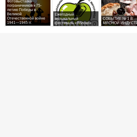
Фотовыставка
пограничников к 75-
летию Победы в
Великой
Ежегодный
Отечественной войне
музыкальный
СОБЫТИЕ № 1 В
1941—1945 гг.
фестиваль «Яблоко»
МЯСНОЙ ИНДУСТ