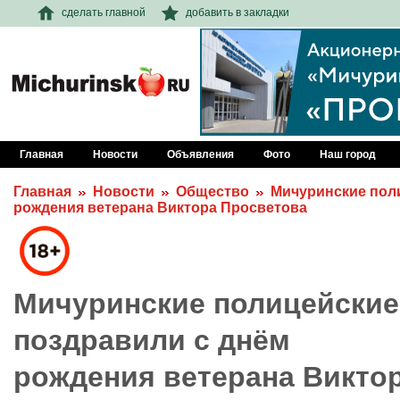
сделать главной
добавить в закладки
Главная
Новости
Объявления
Фото
Наш город
Главная
Новости
Общество
Мичуринские пол
рождения ветерана Виктора Просветова
Мичуринские полицейские
поздравили с днём
рождения ветерана Викто