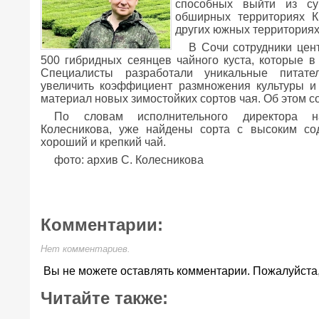
способных выйти из су
обширных территориях К
других южных территориях
В Сочи сотрудники цен
500 гибридных сеянцев чайного куста, которые в
Специалисты разработали уникальные питате
увеличить коэффициент размножения культуры и
материал новых зимостойких сортов чая. Об этом 
По словам исполнительного директора на
Колесникова, уже найдены сорта с высоким со
хороший и крепкий чай.
фото: архив С. Колесникова
Комментарии:
Нет комментариев.
Вы не можете оставлять комментарии. Пожалуйста
Читайте также: