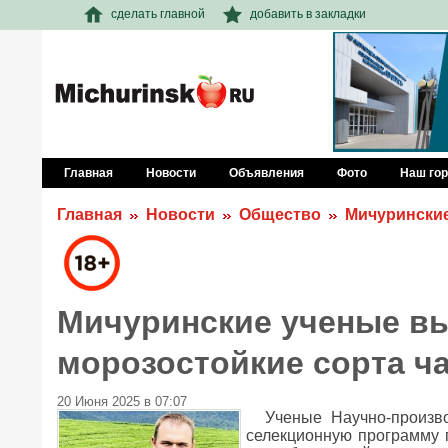
сделать главной
добавить в закладки
Главная
Новости
Объявления
Фото
Наш го
Главная
Новости
Общество
Мичуринские
Мичуринские ученые в
морозостойкие сорта ч
20 Июня 2025 в 07:07
Ученые Научно-произв
селекционную программу 