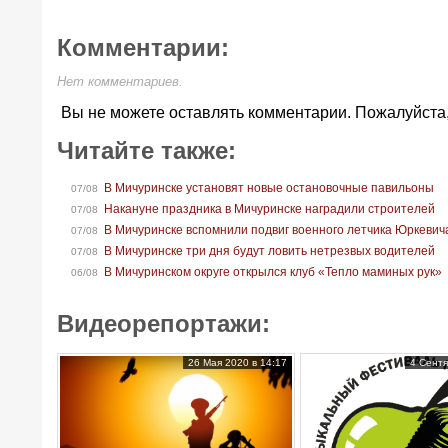
Комментарии:
Нет комментариев.
Вы не можете оставлять комментарии. Пожалуйста
Читайте также:
В Мичуринске установят новые остановочные павильоны
07/08
Накануне праздника в Мичуринске наградили строителей
07/08
В Мичуринске вспомнили подвиг военного летчика Юркевич
07/08
В Мичуринске три дня будут ловить нетрезвых водителей
07/08
В Мичуринском округе открылся клуб «Тепло маминых рук»
06/08
Видеорепортажи:
26 Мая 2020 в 14:17
4 Сентя