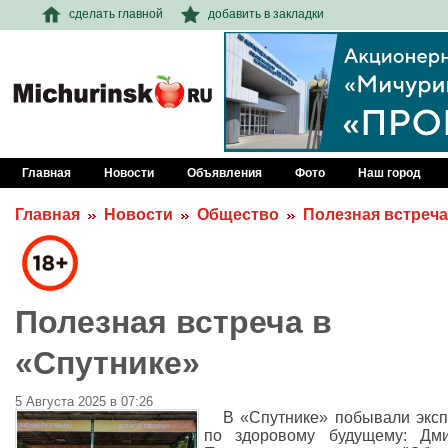
сделать главной
добавить в закладки
Главная
Новости
Объявления
Фото
Наш город
Главная
Новости
Общество
Полезная встреча
Полезная встреча в
«Спутнике»
5 Августа 2025 в 07:26
В «Спутнике» побывали экс
по здоровому будущему: Дми