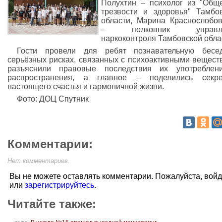
Полухтин – психолог из "Общ
трезвости и здоровья" Тамбо
области, Марина Краснослобо
– полковник управле
наркоконтроля Тамбовской обла
Гости провели для ребят познавательную бесе
серьёзных рисках, связанных с психоактивными вещест
разъяснили правовые последствия их употреблен
распространения, а главное – поделились секре
настоящего счастья и гармоничной жизни.
Фото: ДОЦ Спутник
Комментарии:
Нет комментариев.
Вы не можете оставлять комментарии. Пожалуйста, вой
или
зарегистрируйтесь
.
Читайте также: