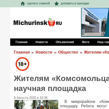
сделать главной
добавить в закладки
Главная
Новости
Объявления
Фото
Наш го
Главная
Новости
Общество
Жителям «Ко
Жителям «Комсомольца»
научная площадка
9 Августа 2025 в 10:36
В микрорайоне «Ком
площадку. Ребята могут