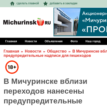
сделать главной
добавить в закладки
Главная
Новости
Объявления
Фото
Наш город
Главная
Новости
Общество
В Мичуринске вб
предупредительные надписи для пешеходов
В Мичуринске вблизи
переходов нанесены
предупредительные