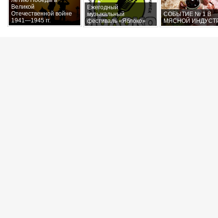
летию Победы в
Великой
Ежегодный
Отечественной войне
музыкальный
СОБЫТИЕ № 1 В
1941—1945 гг.
фестиваль «Яблоко»
МЯСНОЙ ИНДУСТ