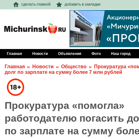
сделать главной
добавить в закладки
Главная
Новости
Объявления
Фото
Наш город
Главная
Новости
Общество
Прокуратура «по
долг по зарплате на сумму более 7 млн рублей
Прокуратура «помогла»
работодателю погасить до
по зарплате на сумму бол