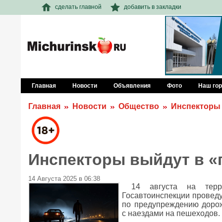
сделать главной
добавить в закладки
Главная
Новости
Объявления
Фото
Наш го
Главная
Новости
Общество
Инспекторы
Инспекторы выйдут в 
14 Августа 2025 в 06:38
14 августа на терр
Госавтоинспекции провед
по предупреждению дорож
с наездами на пешеходов.