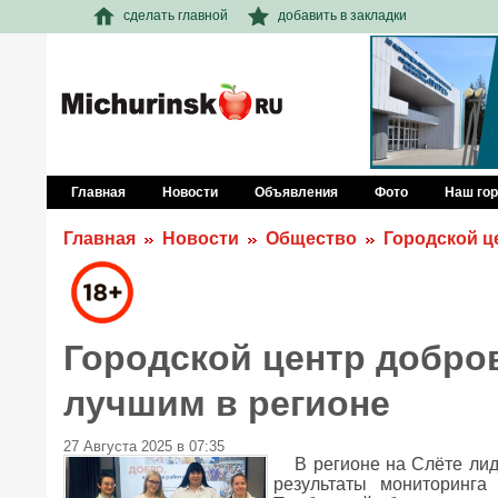
сделать главной
добавить в закладки
Главная
Новости
Объявления
Фото
Наш го
Главная
Новости
Общество
Городской ц
Городской центр добро
лучшим в регионе
27 Августа 2025 в 07:35
В регионе на Слёте ли
результаты мониторинга