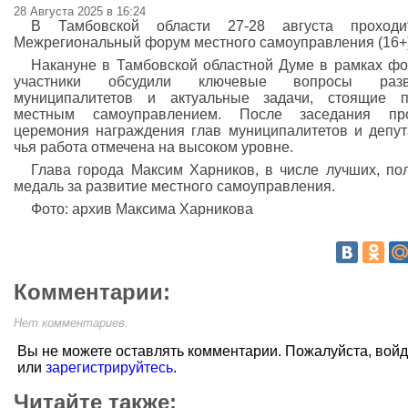
28 Августа 2025 в 16:24
В Тамбовской области 27-28 августа проходит
Межрегиональный форум местного самоуправления (16+)
Накануне в Тамбовской областной Думе в рамках ф
участники обсудили ключевые вопросы разв
муниципалитетов и актуальные задачи, стоящие п
местным самоуправлением. После заседания пр
церемония награждения глав муниципалитетов и депут
чья работа отмечена на высоком уровне.
Глава города Максим Харников, в числе лучших, по
медаль за развитие местного самоуправления.
Фото: архив Максима Харникова
Комментарии:
Нет комментариев.
Вы не можете оставлять комментарии. Пожалуйста, вой
или
зарегистрируйтесь
.
Читайте также: