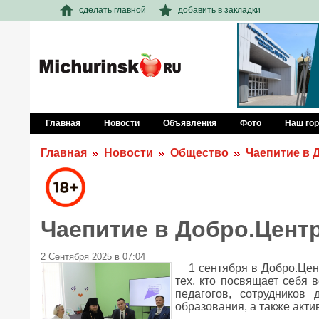
сделать главной
добавить в закладки
Главная
Новости
Объявления
Фото
Наш го
Главная
Новости
Общество
Чаепитие в 
Чаепитие в Добро.Цент
2 Сентября 2025 в 07:04
1 сентября в Добро.Цен
тех, кто посвящает себя 
педагогов, сотрудников 
образования, а также акт