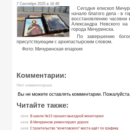
7 Сентября 2025 в 16:48
Сегодня епископ Мичур
начало благого дела - в г
восстановлению часовни в
Александра Невского на
города Мичуринска.
По завершению богос
присутствующим с архипастырским словом.
Фото: Мичуринская епархия
Комментарии:
Нет комментариев.
Вы не можете оставлять комментарии. Пожалуйста
Читайте также:
В школе №15 прошел выездной мониторинг
05/08
В Мичуринске ремонтируют дороги
04/08
Строительство “кочетовского” моста идёт по графику
04/08