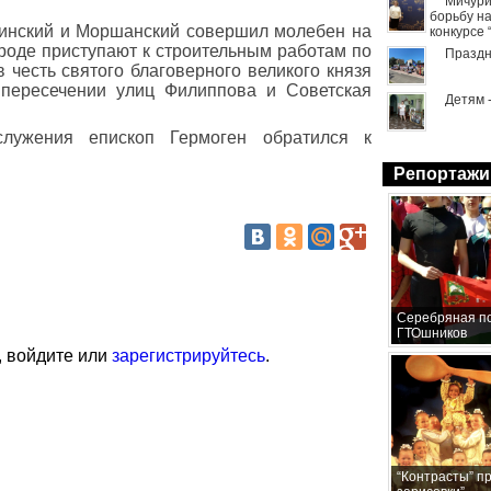
Мичури
борьбу н
инский и Моршанский совершил молебен на
конкурсе
ороде приступают к строительным работам по
Праздн
 честь святого благоверного великого князя
 пересечении улиц Филиппова и Советская
Детям 
лужения епископ Гермоген обратился к
Репортажи
Серебряная по
ГТОшников
, войдите или
зарегистрируйтесь
.
“Контрасты” п