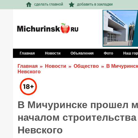
сделать главной
добавить в закладки
Главная
Новости
Объявления
Фото
Наш го
Главная
Новости
Общество
В Мичуринск
Невского
В Мичуринске прошел м
началом строительства
Невского