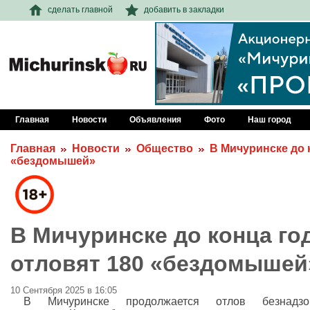
сделать главной
добавить в закладки
Главная
Новости
Объявления
Фото
Наш город
Главная
Новости
Общество
В Мичуринске до 
«бездомышей»
В Мичуринске до конца го
отловят 180 «бездомышей
10 Сентября 2025 в 16:05
В Мичуринске продолжается отлов безнадзо