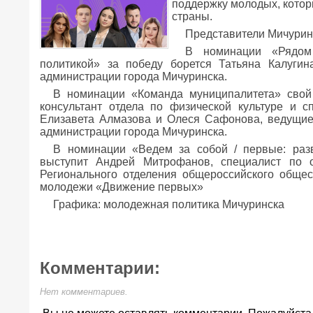
поддержку молодых, кото
страны.
Представители Мичурин
В номинации «Рядом
политикой» за победу борется Татьяна Калугин
администрации города Мичуринска.
В номинации «Команда муниципалитета» свой 
консультант отдела по физической культуре и 
Елизавета Алмазова и Олеся Сафонова, ведущие
администрации города Мичуринска.
В номинации «Ведем за собой / первые: раз
выступит Андрей Митрофанов, специалист по 
Регионального отделения общероссийского общес
молодежи «Движение первых»
Графика: молодежная политика Мичуринска
Комментарии:
Нет комментариев.