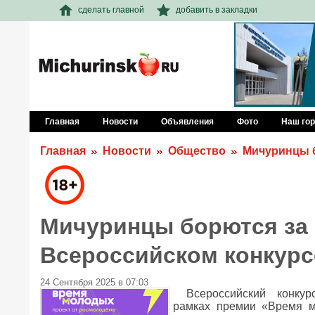
сделать главной
добавить в закладки
Главная
Новости
Объявления
Фото
Наш го
Главная
Новости
Общество
Мичуринцы б
Мичуринцы борются за 
Всероссийском конкурс
24 Сентября 2025 в 07:03
Всероссийский конку
рамках премии «Время м