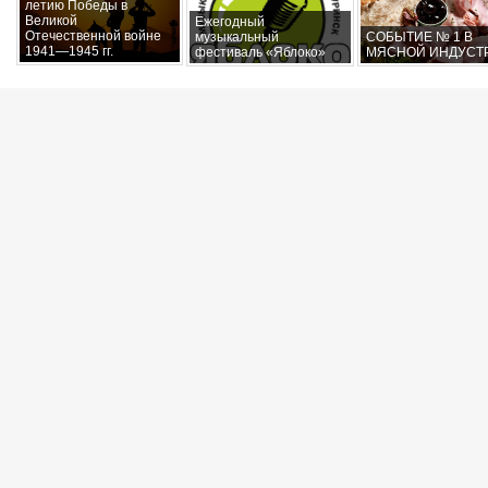
летию Победы в
Великой
Ежегодный
Отечественной войне
музыкальный
СОБЫТИЕ № 1 В
1941—1945 гг.
фестиваль «Яблоко»
МЯСНОЙ ИНДУСТ