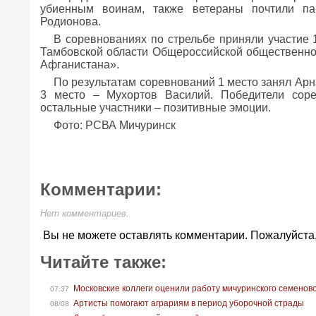
убиенным воинам, также ветераны почтили па
Родионова.
В соревнованиях по стрельбе приняли участие 
Тамбовской области Общероссийской общественно
Афганистана».
По результатам соревнований 1 место занял Арна
3 место – Мухортов Василий. Победители сор
остальные участники – позитивные эмоции.
Фото: РСВА Мичуринск
Комментарии:
Нет комментариев.
Вы не можете оставлять комментарии. Пожалуйста
Читайте также:
Московские коллеги оценили работу мичуринского семенов
07:37
Артисты помогают аграриям в период уборочной страды
08/08