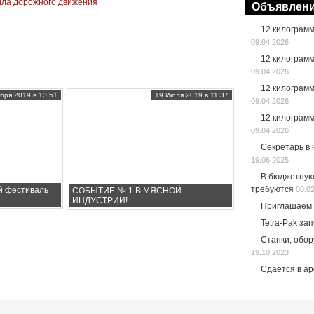
ила дорожного движения
Объявлен
12 килограм
09.04.2026
12 килограм
09.04.2026
12 килограм
бря 2019 в 13:51
19 Июля 2019 в 11:37
09.04.2026
12 килограм
09.04.2026
Секретарь в
19.06.2025
В бюджетную
требуются
08.0
й фестиваль
СОБЫТИЕ № 1 В МЯСНОЙ
ИНДУСТРИИ!
Приглашаем 
Tetra-Pak за
Станки, обо
19.10.2023
Сдается в а