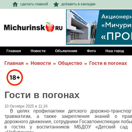
сделать главной
добавить в закладки
Главная
Новости
Объявления
Фото
Наш город
Главная
Новости
Общество
Гости в погонах
Гости в погонах
10 Октября 2025 в 11:24
В целях профилактики детского дорожно-транспор
травматизм, а также закрепления знаний о прав
дорожного движения, сотрудники Госавтоинспекции поб
в гостях у воспитанников МБДОУ «Детский са