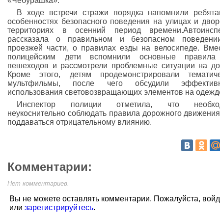
«Чебурашка».
В ходе встречи стражи порядка напомнили ребят
особенностях безопасного поведения на улицах и дво
территориях в осенний период времени.Автоинспе
рассказала о правильном и безопасном поведени
проезжей части, о правилах езды на велосипеде. Вме
полицейским дети вспомнили основные правила
пешеходов и рассмотрели проблемные ситуации на до
Кроме этого, детям продемонстрировали тематиче
мультфильмы, после чего обсудили эффективн
использования световозвращающих элементов на одежд
Инспектор полиции отметила, что необхо
неукоснительно соблюдать правила дорожного движения
поддаваться отрицательному влиянию.
Комментарии:
Нет комментариев.
Вы не можете оставлять комментарии. Пожалуйста, вой
или
зарегистрируйтесь
.