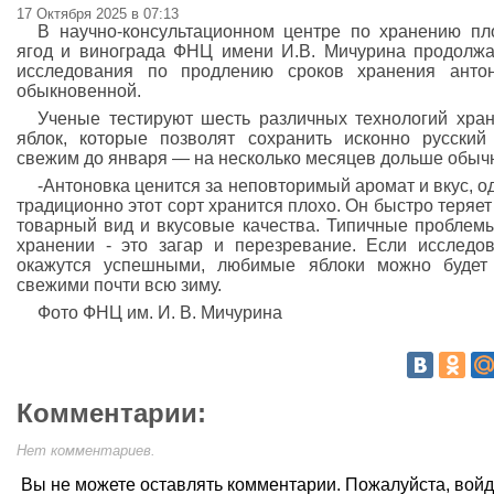
17 Октября 2025 в 07:13
В научно-консультационном центре по хранению пл
ягод и винoгрaда ФНЦ имени И.В. Мичурина продолж
исследования по продлению сроков хранения анто
обыкновенной.
Ученые тестируют шесть различных технологий хра
яблок, которые позволят сохранить исконно русский
свежим до января — на несколько месяцев дольше обычн
-Антоновка ценится за неповторимый аромат и вкус, о
традиционно этот сорт хранится плохо. Он быстро теряет
товарный вид и вкусовые качества. Типичные проблем
хранении - это загар и перезревание. Если исследо
окажутся успешными, любимые яблоки можно будет
свежими почти всю зиму.
Фото ФНЦ им. И. В. Мичурина
Комментарии:
Нет комментариев.
Вы не можете оставлять комментарии. Пожалуйста, вой