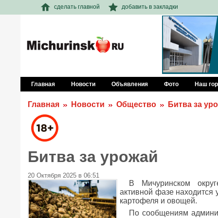
сделать главной
добавить в закладки
Главная
Новости
Объявления
Фото
Наш го
Главная
Новости
Общество
Битва за ур
Битва за урожай
20 Октября 2025 в 06:51
В Мичуринском округ
активной фазе находится у
картофеля и овощей.
По сообщениям админис