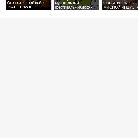
Отечественной войне
музыкальный
СОБЫТИЕ № 1 В
1941—1945 гг.
фестиваль «Яблоко»
МЯСНОЙ ИНДУСТ