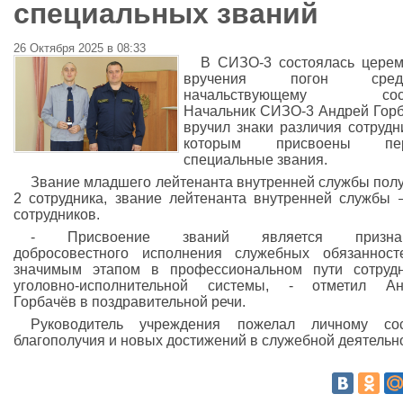
специальных званий
26 Октября 2025 в 08:33
В СИЗО‑3 состоялась цере
вручения погон сред
начальствующему сост
Начальник СИЗО-3 Андрей Гор
вручил знаки различия сотрудн
которым присвоены пе
специальные звания.
Звание младшего лейтенанта внутренней службы пол
2 сотрудника, звание лейтенанта внутренней службы
сотрудников.
- Присвоение званий является призна
добросовестного исполнения служебных обязаннос
значимым этапом в профессиональном пути сотруд
уголовно‑исполнительной системы, - отметил Ан
Горбачёв в поздравительной речи.
Руководитель учреждения пожелал личному сос
благополучия и новых достижений в служебной деятельн