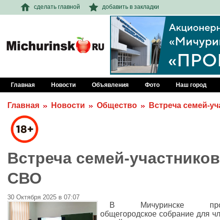
сделать главной
добавить в закладки
Главная
Новости
Объявления
Фото
Наш город
Главная
Новости
Общество
Встреча семей-у
Встреча семей-участников
СВО
30 Октября 2025 в 07:07
В Мичуринске про
общегородское собрание для ч