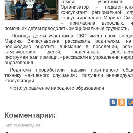
семей – участников 
Организатор – педагог-псих
консультант региональной с
консультирования Марина См
– пригласила взрослых, ч
помочь их детям преодолеть эмоциональные трудности.
-Помощь детям участников СВО имеет свою специ
Марина Вячеславовна рассказала родителям, на
необходимо обратить внимание в поведении, реак
самочувствии детей, поделилась действен
инструментами помощи, - рассказали в управлении наро
образования.
Родители проработали навыки позитивного обще
технику «активного слушания», получили индивидуа
консультации.
Фото: управление народного образования
Комментарии:
Нет комментариев.