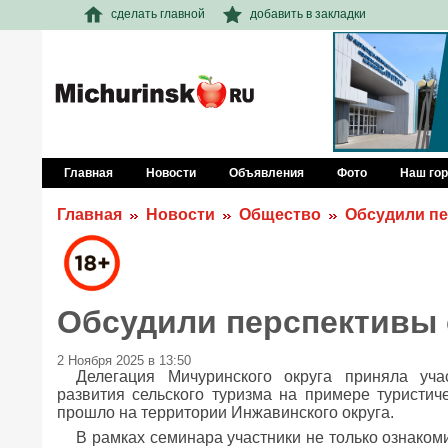
сделать главной
добавить в закладки
Главная
Новости
Объявления
Фото
Наш го
Главная
Новости
Общество
Обсудили пе
Обсудили перспективы 
2 Ноября 2025 в 13:50
Делегация Мичуринского округа приняла уч
развития сельского туризма на примере туристич
прошло на территории Инжавинского округа.
В рамках семинара участники не только ознако