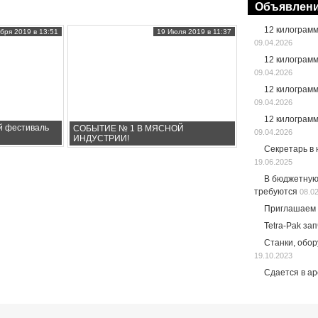
Объявлен
12 килограм
бря 2019 в 13:51
19 Июля 2019 в 11:37
09.04.2026
12 килограм
09.04.2026
12 килограм
09.04.2026
12 килограм
й фестиваль
СОБЫТИЕ № 1 В МЯСНОЙ
09.04.2026
ИНДУСТРИИ!
Секретарь в
19.06.2025
В бюджетную
требуются
08.0
Приглашаем 
Tetra-Pak за
Станки, обо
19.10.2023
Сдается в а