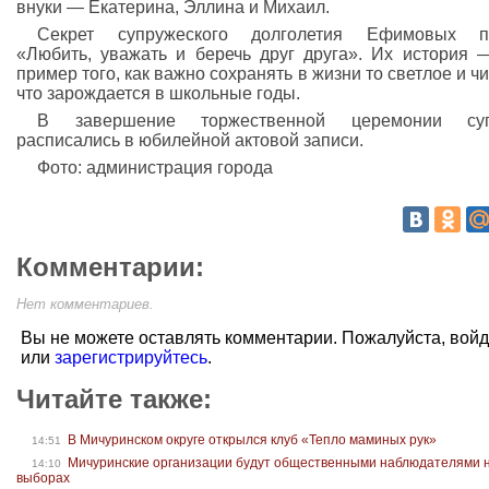
внуки — Екатерина, Эллина и Михаил.
Секрет супружеского долголетия Ефимовых пр
«Любить, уважать и беречь друг друга». Их история 
пример того, как важно сохранять в жизни то светлое и чи
что зарождается в школьные годы.
В завершение торжественной церемонии суп
расписались в юбилейной актовой записи.
Фото: администрация города
Комментарии:
Нет комментариев.
Вы не можете оставлять комментарии. Пожалуйста, вой
или
зарегистрируйтесь
.
Читайте также:
В Мичуринском округе открылся клуб «Тепло маминых рук»
14:51
Мичуринские организации будут общественными наблюдателями 
14:10
выборах