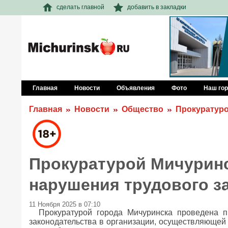
сделать главной
добавить в закладки
Главная
Новости
Объявления
Фото
Наш го
Главная
Новости
Общество
Прокуратуро
Прокуратурой Мичурин
нарушения трудового з
11 Ноября 2025 в 07:10
Прокуратурой города Мичуринска проведена п
законодательства в организации, осуществляющей 