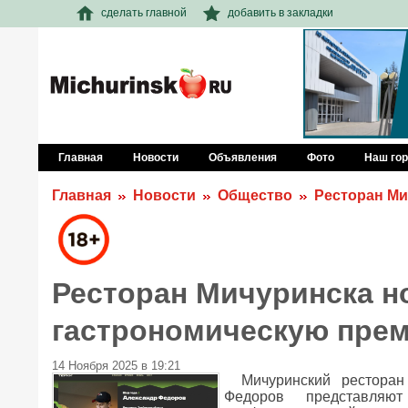
сделать главной
добавить в закладки
Главная
Новости
Объявления
Фото
Наш го
Главная
Новости
Общество
Ресторан Ми
Ресторан Мичуринска н
гастрономическую пре
14 Ноября 2025 в 19:21
Мичуринский рестора
Федоров представляю