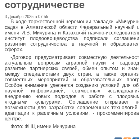
сотрудничестве
3 Декабря 2025 в 07:55
В ходе торжественной церемонии закладки «Мичурин
сада» в Алматинской области Федеральный научный 
имени И.В. Мичурина и Казахский научно-исследовател
институт плодоовощеводства подписали соглашен
развитии сотрудничества в научной и образовате
сферах.
-Договор предусматривает совместную деятельнос
актуальным вопросам аграрной науки и садоводс
развитие партнерских связей, обмен опытом и зна
между специалистами двух стран, а также органи
совместных мероприятий и образовательных прогр
Особое внимание уделяется созданию условий для о
научной информацией, совместных исследован
внедрению новых подходов в работе с плодовы
ягодными культурами. Соглашение открывает н
возможности для разработки современных технологий
адаптации к различным условиям, - прокомментиров
центре.
Фото: ФНЦ имени Мичурина