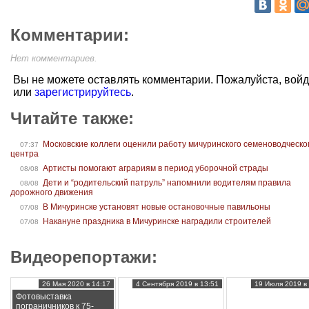
Комментарии:
Нет комментариев.
Вы не можете оставлять комментарии. Пожалуйста, вой
или
зарегистрируйтесь
.
Читайте также:
Московские коллеги оценили работу мичуринского семеноводческо
07:37
центра
Артисты помогают аграриям в период уборочной страды
08/08
Дети и “родительский патруль” напомнили водителям правила
08/08
дорожного движения
В Мичуринске установят новые остановочные павильоны
07/08
Накануне праздника в Мичуринске наградили строителей
07/08
Видеорепортажи:
26 Мая 2020 в 14:17
4 Сентября 2019 в 13:51
19 Июля 2019 в 
Фотовыставка
пограничников к 75-