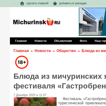
сделать главной
добавить в закладки
Главная
Новости
Объявления
Фото
Наш го
Главная
Новости
Общество
Блюда из ми
Блюда из мичуринских я
фестиваля «Гастробре
7 Декабря 2025 в 11:07
Фестиваль «Гастробрен
туристической привлекат