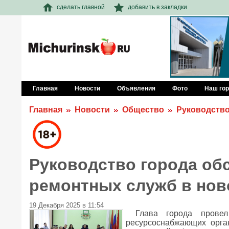
сделать главной
добавить в закладки
Главная
Новости
Объявления
Фото
Наш го
Главная
Новости
Общество
Руководство
Руководство города об
ремонтных служб в нов
19 Декабря 2025 в 11:54
Глава города прове
ресурсоснабжающих орга