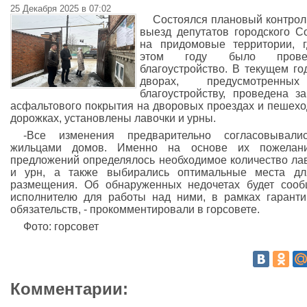
25 Декабря 2025 в 07:02
Состоялся плановый контро
выезд депутатов городского С
на придомовые территории, 
этом году было прове
благоустройство. В текущем го
дворах, предусмотренн
благоустройству, проведена з
асфальтового покрытия на дворовых проездах и пешех
дорожках, установлены лавочки и урны.
-Все изменения предварительно согласовывали
жильцами домов. Именно на основе их пожелан
предложений определялось необходимое количество ла
и урн, а также выбирались оптимальные места дл
размещения. Об обнаруженных недочетах будет соо
исполнителю для работы над ними, в рамках гарант
обязательств, - прокомментировали в горсовете.
Фото: горсовет
Комментарии: