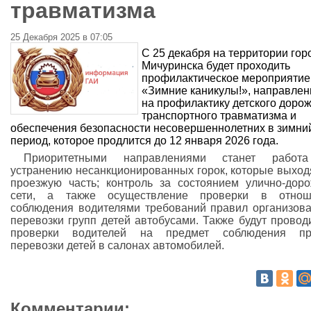
травматизма
25 Декабря 2025 в 07:05
С 25 декабря на территории гор
Мичуринска будет проходить
профилактическое мероприятие
«Зимние каникулы!», направлен
на профилактику детского дорож
транспортного травматизма и
обеспечения безопасности несовершеннолетних в зимни
период, которое продлится до 12 января 2026 года.
Приоритетными направлениями станет работ
устранению несанкционированных горок, которые выход
проезжую часть; контроль за состоянием улично-дор
сети, а также осуществление проверки в отнош
соблюдения водителями требований правил организов
перевозки групп детей автобусами. Также будут провод
проверки водителей на предмет соблюдения пр
перевозки детей в салонах автомобилей.
Комментарии: