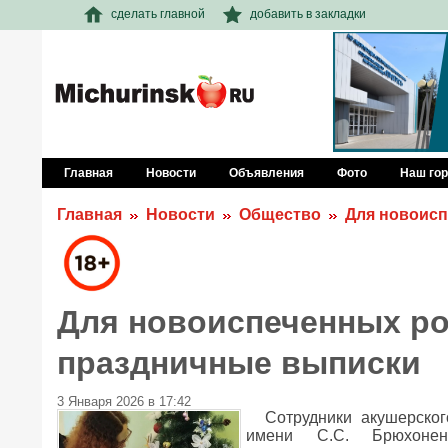
сделать главной
добавить в закладки
Главная
Новости
Объявления
Фото
Наш го
Главная
Новости
Общество
Для новоисп
Для новоиспеченных ро
праздничные выписки
3 Января 2026 в 17:42
Сотрудники акушерско
имени С.С. Брюхонен