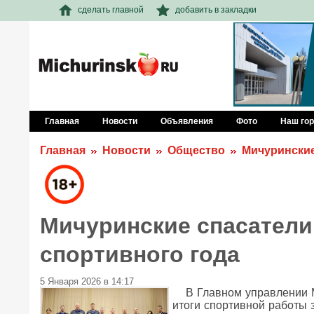
сделать главной
добавить в закладки
Главная
Новости
Объявления
Фото
Наш го
Главная
Новости
Общество
Мичуринские
Мичуринские спасатели
спортивного года
5 Января 2026 в 14:17
В Главном управлении 
итоги спортивной работы 