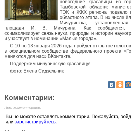
новогодние красавицы из го
Тамбовской области: министе
ТЭК и ЖКХ региона подвело 
областного этапа. В их числе ёл
Мичуринска, установленна
площади И. В. Мичурина. Как сообщается, 
«символизирует связь науки, природы и истории науког
и участвует в номинации «Малые города».
С 10 по 13 января 2026 года пройдет открытое голосо
в официальном сообществе федерального проекта «Г
меняются для нас» ВКонтакте.
Поддержим мичуринскую красавицу!
фото: Елена Сидзельник
Комментарии:
Нет комментариев.
Вы не можете оставлять комментарии. Пожалуйста, вой
или
зарегистрируйтесь
.