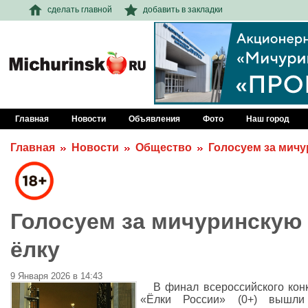
сделать главной
добавить в закладки
Главная
Новости
Объявления
Фото
Наш город
Главная
Новости
Общество
Голосуем за мичу
Голосуем за мичуринскую
ёлку
9 Января 2026 в 14:43
В финал всероссийского кон
«Ёлки России» (0+) вышли