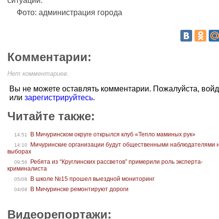
ситуации.
Фото: администрация города
Комментарии:
Нет комментариев.
Вы не можете оставлять комментарии. Пожалуйста, вой
или
зарегистрируйтесь
.
Читайте также:
В Мичуринском округе открылся клуб «Тепло маминых рук»
14:51
Мичуринские организации будут общественными наблюдателями 
14:10
выборах
Ребята из “Круглинских рассветов” примерили роль эксперта-
09:56
криминалиста
В школе №15 прошел выездной мониторинг
05/08
В Мичуринске ремонтируют дороги
04/08
Видеорепортажи: