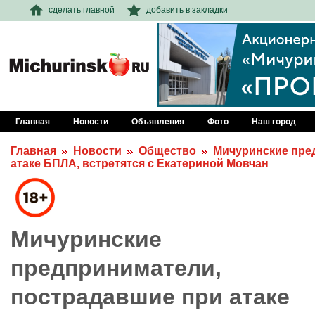
сделать главной
добавить в закладки
Главная
Новости
Объявления
Фото
Наш город
Главная
Новости
Общество
Мичуринские пре
атаке БПЛА, встретятся с Екатериной Мовчан
Мичуринские
предприниматели,
пострадавшие при атаке