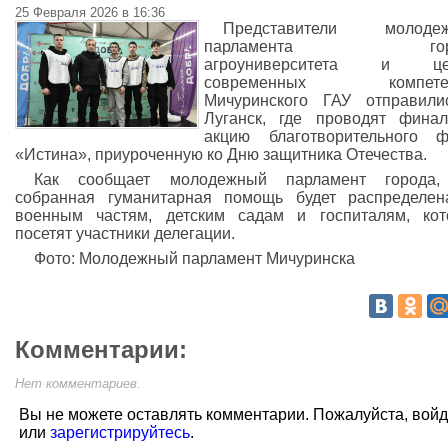
25 Февраля 2026 в 16:36
Представители молодеж
парламента горо
агроуниверситета и це
современных компете
Мичуринского ГАУ отправили
Луганск, где проводят фина
акцию благотворительного ф
«Истина», приуроченную ко Дню защитника Отечества.
Как сообщает молодежный парламент города,
собранная гуманитарная помощь будет распределе
военным частям, детским садам и госпиталям, ко
посетят участники делегации.
Фото: Молодежный парламент Мичуринска
Комментарии:
Нет комментариев.
Вы не можете оставлять комментарии. Пожалуйста, вой
или
зарегистрируйтесь
.