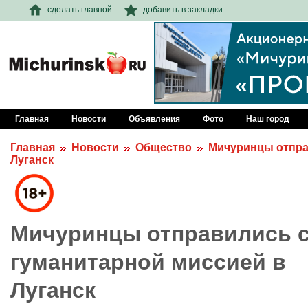
сделать главной
добавить в закладки
Главная
Новости
Объявления
Фото
Наш город
Главная
Новости
Общество
Мичуринцы отпра
Луганск
Мичуринцы отправились 
гуманитарной миссией в
Луганск