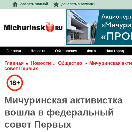
сделать главной
добавить в закладки
Главная
Новости
Объявления
Фото
Наш город
Главная
Новости
Общество
Мичуринская акт
совет Первых
Мичуринская активистка
вошла в федеральный
совет Первых