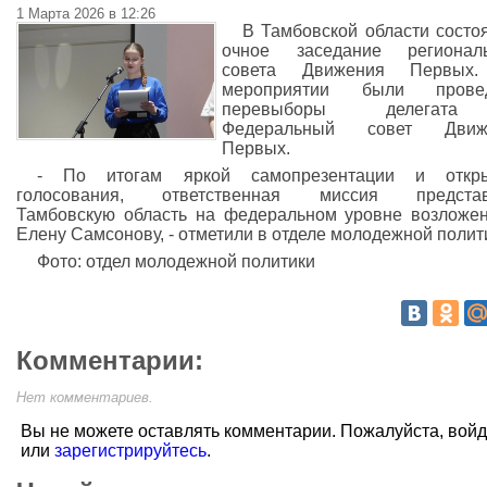
1 Марта 2026 в 12:26
В Тамбовской области состо
очное заседание региональ
совета Движения Первых
мероприятии были прове
перевыборы делегат
Федеральный совет Движ
Первых.
- По итогам яркой самопрезентации и откры
голосования, ответственная миссия представ
Тамбовскую область на федеральном уровне возложе
Елену Самсонову, - отметили в отделе молодежной полит
Фото: отдел молодежной политики
Комментарии:
Нет комментариев.
Вы не можете оставлять комментарии. Пожалуйста, вой
или
зарегистрируйтесь
.