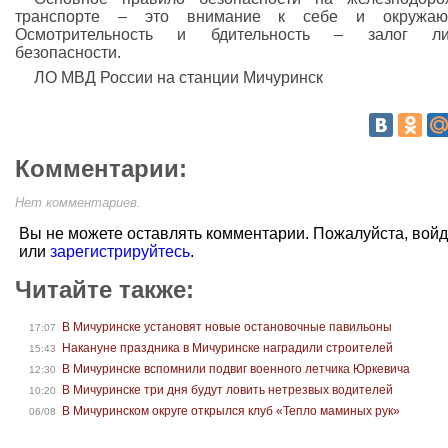
транспорте – это внимание к себе и окружаю
Осмотрительность и бдительность – залог ли
безопасности.
ЛО МВД России на станции Мичуринск
Комментарии:
Нет комментариев.
Вы не можете оставлять комментарии. Пожалуйста, вой
или
зарегистрируйтесь
.
Читайте также:
В Мичуринске установят новые остановочные павильоны
17:07
Накануне праздника в Мичуринске наградили строителей
15:43
В Мичуринске вспомнили подвиг военного летчика Юркевича
12:30
В Мичуринске три дня будут ловить нетрезвых водителей
10:20
В Мичуринском округе открылся клуб «Тепло маминых рук»
06/08