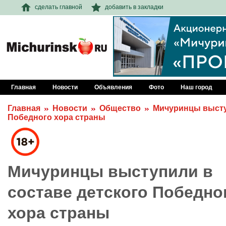
сделать главной
добавить в закладки
Главная
Новости
Объявления
Фото
Наш город
Главная
Новости
Общество
Мичуринцы высту
Победного хора страны
Мичуринцы выступили в
составе детского Победно
хора страны