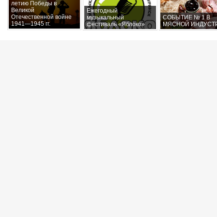
летию Победы в
Великой
Ежегодный
Отечественной войне
музыкальный
СОБЫТИЕ № 1 В
1941—1945 гг.
фестиваль «Яблоко»
МЯСНОЙ ИНДУСТ