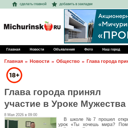
сделать главной
добавить в закладки
Главная
Новости
Объявления
Фото
Наш город
Главная
Новости
Общество
Глава города при
Глава города принял
участие в Уроке Мужества
8 Мая 2026 в 09:00
В школе №7 прошел откр
урок «Ты хочешь мира? Пом