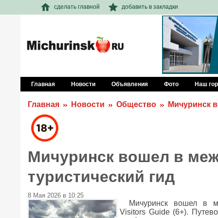
сделать главной
добавить в закладки
Главная
Новости
Объявления
Фото
Наш го
Главная
Новости
Общество
Мичуринск в
Мичуринск вошел в ме
туристический гид
8 Мая 2026 в 10:25
Мичуринск вошел в м
Visitors Guide (6+). Путе