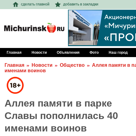
сделать главной
добавить в закладки
Главная
Новости
Объявления
Фото
Наш город
Главная
Новости
Общество
Аллея памяти в п
именами воинов
Аллея памяти в парке
Славы пополнилась 40
именами воинов