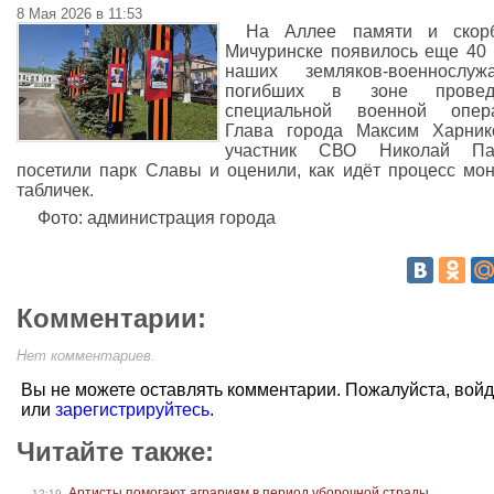
8 Мая 2026 в 11:53
На Аллее памяти и скор
Мичуринске появилось еще 40
наших земляков-военнослужа
погибших в зоне провед
специальной военной опера
Глава города Максим Харник
участник СВО Николай Па
посетили парк Славы и оценили, как идёт процесс мо
табличек.
Фото: администрация города
Комментарии:
Нет комментариев.
Вы не можете оставлять комментарии. Пожалуйста, вой
или
зарегистрируйтесь
.
Читайте также:
Артисты помогают аграриям в период уборочной страды
12:19