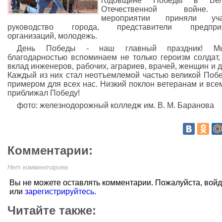
годовщине Победы в Вел
Отечественной войне
мероприятии приняли уча
руководство города, представители предприя
организаций, молодежь.
День Победы - наш главный праздник! 
благодарностью вспоминаем не только героизм солдат,
вклад инженеров, рабочих, аграриев, врачей, женщин и д
Каждый из них стал неотъемлемой частью великой Поб
примером для всех нас. Низкий поклон ветеранам и всем
приближал Победу!
фото: железнодорожный колледж им. В. М. Баранова
Комментарии:
Нет комментариев.
Вы не можете оставлять комментарии. Пожалуйста, вой
или
зарегистрируйтесь
.
Читайте также: