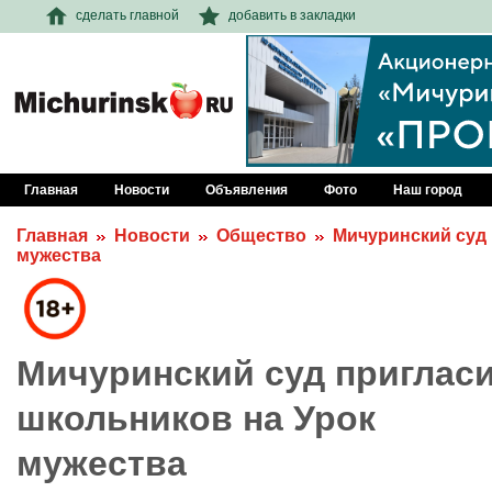
сделать главной
добавить в закладки
Главная
Новости
Объявления
Фото
Наш город
Главная
Новости
Общество
Мичуринский суд 
мужества
Мичуринский суд приглас
школьников на Урок
мужества